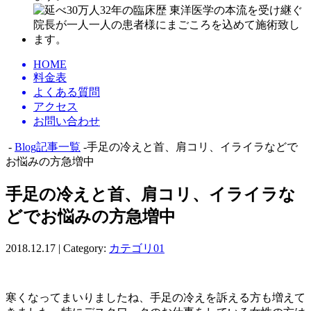
HOME
料金表
よくある質問
アクセス
お問い合わせ
-
Blog記事一覧
-手足の冷えと首、肩コリ、イライラなどで
お悩みの方急増中
手足の冷えと首、肩コリ、イライラな
どでお悩みの方急増中
2018.12.17 | Category:
カテゴリ01
寒くなってまいりましたね、手足の冷えを訴える方も増えて