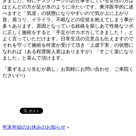
きました。特にデスクワークのお仕事をしている女性の方は
ほとんどの方が足が氷のように冷たいです。東洋医学的に述
べますと「気逆」の状態になりやすいので気が上に上がり
首、肩コリ、イライラ、不眠などの症状を抱えてしまう事が
多々あります。原因となっている経絡を探しあて性格なツボ
に正しく施術をすると「手足がポカポカしてきました！」と
よく言っていただけます。日常生活の注意点も伝えますので
それを守って施術を何度か受けて頂き「上虚下実」の状態に
なれれば（ある程度個人差はありますが）「すごく楽になり
ました」と喜んで頂けます。
「案ずるより生むが易し」お気軽にお問い合わせ、ご来院く
ださい
(^^)
年末年始のお休みのお知らせ
»