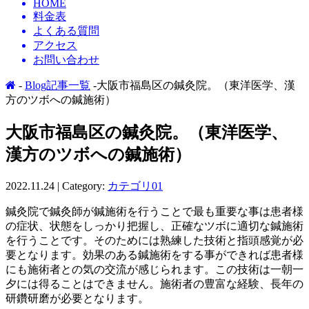
HOME
料金表
よくある質問
アクセス
お問い合わせ
-
Blog記事一覧
-大阪市福島区の鍼灸院。（東洋医学、漢
方のツボへの鍼施術）
大阪市福島区の鍼灸院。（東洋医学、
漢方のツボへの鍼施術）
2022.11.24 | Category:
カテゴリ01
鍼灸院で鍼灸師が鍼施術を行うことで最も重要な事は患者様
の症状、状態をしっかり把握し、正確なツボに適切な鍼施術
を行うことです。そのためには熟練した技術と指頭感覚が必
要となります。効果のある鍼施術をする事ができれば患者様
にも施術者との気の交流が感じられます。この技術は一朝一
夕には得ることはできません。施術者の豊富な経験、長年の
研鑽研磨が必要となります。