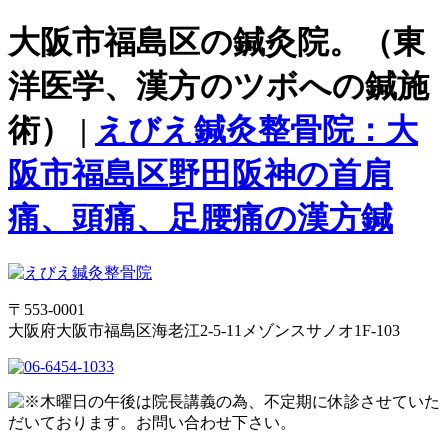
大阪市福島区の鍼灸院。（東
洋医学、漢方のツボへの鍼施
術） |
えびえ鍼灸整骨院：大
阪市福島区野田阪神の首肩
痛、頭痛、足腰痛の漢方鍼
〒553-0001
大阪府大阪市福島区海老江2-5-11メゾンスサノオ1F-103