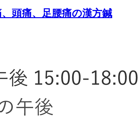
痛、頭痛、足腰痛の漢方鍼