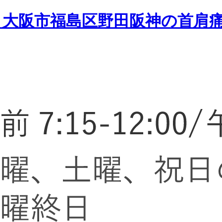
：大阪市福島区野田阪神の首肩