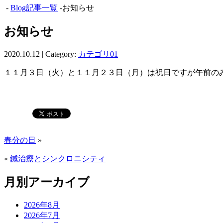
-
Blog記事一覧
-お知らせ
お知らせ
2020.10.12 | Category:
カテゴリ01
１１月３日（火）と１１月２３日（月）は祝日ですが午前の
春分の日
»
«
鍼治療とシンクロニシティ
月別アーカイブ
2026年8月
2026年7月