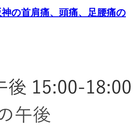
阪神の首肩痛、頭痛、足腰痛の