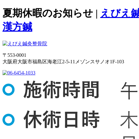
夏期休暇のお知らせ |
えびえ
漢方鍼
〒553-0001
大阪府大阪市福島区海老江2-5-11メゾンスサノオ1F-103