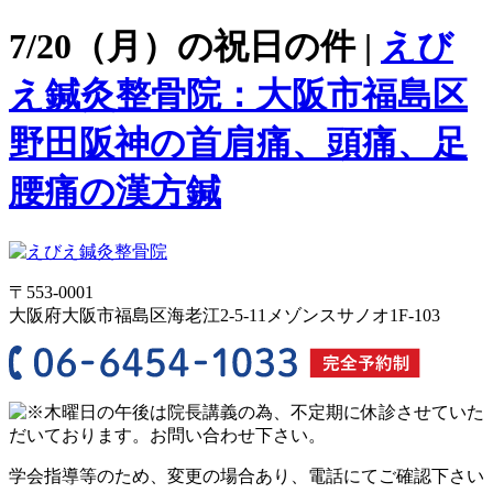
7/20（月）の祝日の件 |
えび
え鍼灸整骨院：大阪市福島区
野田阪神の首肩痛、頭痛、足
腰痛の漢方鍼
〒553-0001
大阪府大阪市福島区海老江2-5-11メゾンスサノオ1F-103
学会指導等のため、変更の場合あり、電話にてご確認下さい