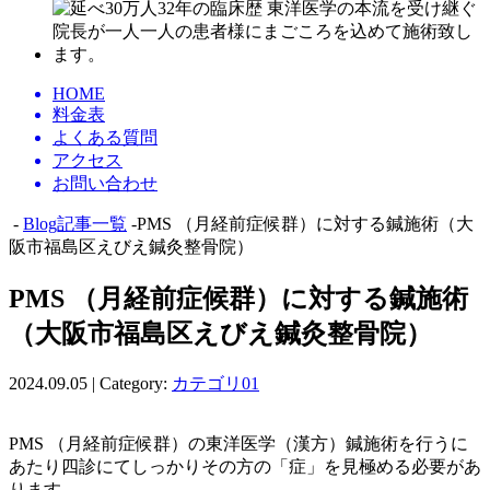
HOME
料金表
よくある質問
アクセス
お問い合わせ
-
Blog記事一覧
-PMS （月経前症候群）に対する鍼施術（大
阪市福島区えびえ鍼灸整骨院）
PMS （月経前症候群）に対する鍼施術
（大阪市福島区えびえ鍼灸整骨院）
2024.09.05 | Category:
カテゴリ01
PMS （月経前症候群）の東洋医学（漢方）鍼施術を行うに
あたり四診にてしっかりその方の「症」を見極める必要があ
ります。