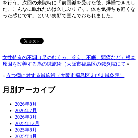
を行う。次回の来院時に「前回鍼を受けた後、爆睡できまし
た、こんなに眠れたのは久しぶりです。体も気持ちも軽くな
った感じです」といい笑顔で喜んでおられました。
女性特有の不調（足のむくみ、冷え、不眠、頭痛など）根本
原因を改善する為の鍼施術（大阪市福島区の鍼灸院にて
»
«
うつ病に対する鍼施術（大阪市福島区えびえ鍼灸院）
月別アーカイブ
2026年8月
2026年7月
2026年3月
2025年12月
2025年8月
2025年4月