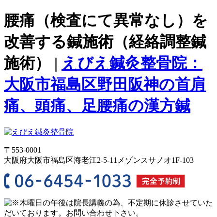
腰痛（検査にて異常なし）を
改善する鍼施術（経絡調整鍼
施術） |
えびえ鍼灸整骨院：
大阪市福島区野田阪神の首肩
痛、頭痛、足腰痛の漢方鍼
〒553-0001
大阪府大阪市福島区海老江2-5-11メゾンスサノオ1F-103