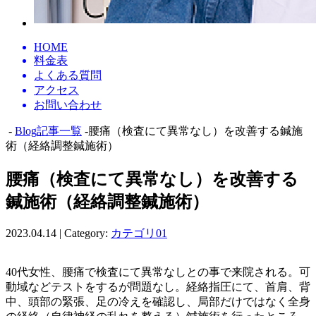
HOME
料金表
よくある質問
アクセス
お問い合わせ
-
Blog記事一覧
-腰痛（検査にて異常なし）を改善する鍼施
術（経絡調整鍼施術）
腰痛（検査にて異常なし）を改善する
鍼施術（経絡調整鍼施術）
2023.04.14 | Category:
カテゴリ01
40代女性、腰痛で検査にて異常なしとの事で来院される。可
動域などテストをするが問題なし。経絡指圧にて、首肩、背
中、頭部の緊張、足の冷えを確認し、局部だけではなく全身