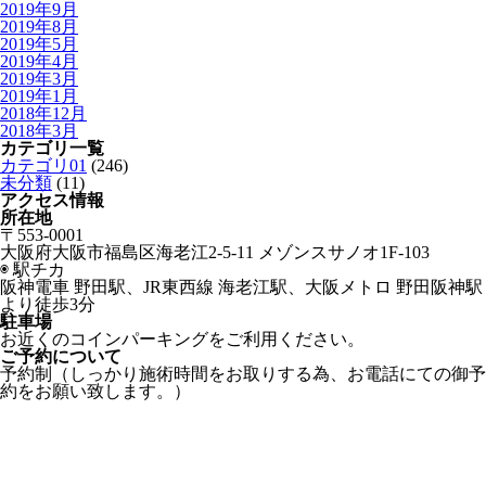
2019年9月
2019年8月
2019年5月
2019年4月
2019年3月
2019年1月
2018年12月
2018年3月
カテゴリ一覧
カテゴリ01
(246)
未分類
(11)
アクセス情報
所在地
〒553-0001
大阪府大阪市福島区海老江2-5-11 メゾンスサノオ1F-103
◉ 駅チカ
阪神電車 野田駅、JR東西線 海老江駅、大阪メトロ 野田阪神駅
より徒歩3分
駐車場
お近くのコインパーキングをご利用ください。
ご予約について
予約制（しっかり施術時間をお取りする為、お電話にての御予
約をお願い致します。）