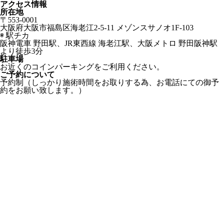
アクセス情報
所在地
〒553-0001
大阪府大阪市福島区海老江2-5-11 メゾンスサノオ1F-103
◉ 駅チカ
阪神電車 野田駅、JR東西線 海老江駅、大阪メトロ 野田阪神駅
より徒歩3分
駐車場
お近くのコインパーキングをご利用ください。
ご予約について
予約制（しっかり施術時間をお取りする為、お電話にての御予
約をお願い致します。）