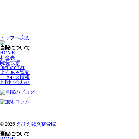
トップへ戻る
当院について
HOME
料金表
院長挨拶
施術の流れ
よくある質問
アクセス情報
お問い合わせ
© 2026
えびえ鍼灸整骨院
当院について
HOME