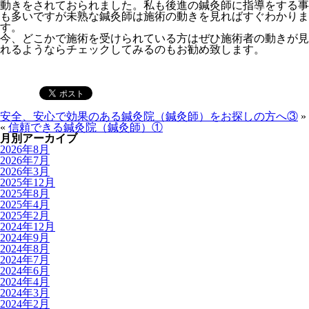
動きをされておられました。私も後進の鍼灸師に指導をする事
も多いですが未熟な鍼灸師は施術の動きを見ればすぐわかりま
す。
今、どこかで施術を受けられている方はぜひ施術者の動きが見
れるようならチェックしてみるのもお勧め致します。
安全、安心で効果のある鍼灸院（鍼灸師）をお探しの方へ③
»
«
信頼できる鍼灸院（鍼灸師）①
月別アーカイブ
2026年8月
2026年7月
2026年3月
2025年12月
2025年8月
2025年4月
2025年2月
2024年12月
2024年9月
2024年8月
2024年7月
2024年6月
2024年4月
2024年3月
2024年2月