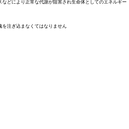
スなどにより正常な代謝が阻害され生命体としてのエネルギー
魂を注ぎ込まなくてはなりません