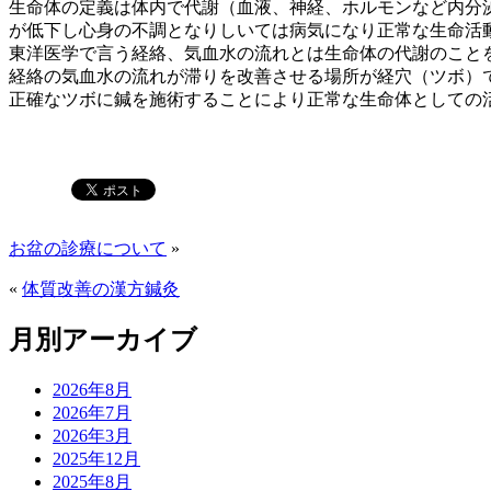
生命体の定義は体内で代謝（血液、神経、ホルモンなど内分
が低下し心身の不調となりしいては病気になり正常な生命活
東洋医学で言う経絡、気血水の流れとは生命体の代謝のこと
経絡の気血水の流れが滞りを改善させる場所が経穴（ツボ）
正確なツボに鍼を施術することにより正常な生命体としての
お盆の診療について
»
«
体質改善の漢方鍼灸
月別アーカイブ
2026年8月
2026年7月
2026年3月
2025年12月
2025年8月