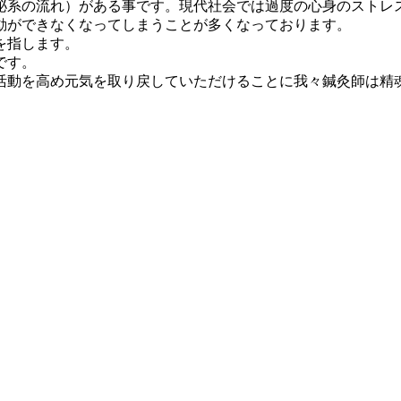
泌系の流れ）がある事です。現代社会では過度の心身のストレ
動ができなくなってしまうことが多くなっております。
を指します。
です。
活動を高め元気を取り戻していただけることに我々鍼灸師は精