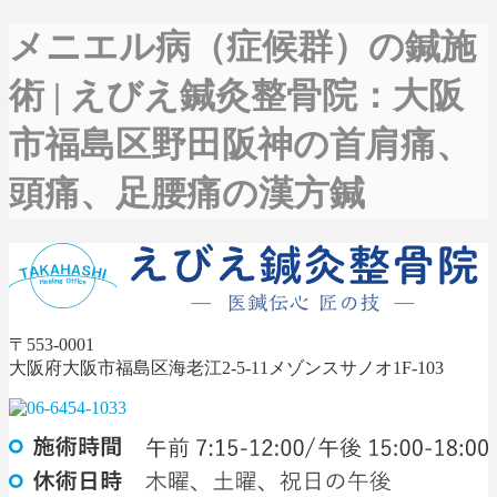
メニエル病（症候群）の鍼施
術 |
えびえ鍼灸整骨院：大阪
市福島区野田阪神の首肩痛、
頭痛、足腰痛の漢方鍼
〒553-0001
大阪府大阪市福島区海老江2-5-11メゾンスサノオ1F-103