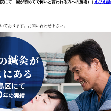
院にて、鍼が初めてで怖いと言われる方への施術） |
えびえ鍼