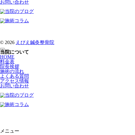
お問い合わせ
© 2026
えびえ鍼灸整骨院
当院について
HOME
料金表
院長挨拶
施術の流れ
よくある質問
アクセス情報
お問い合わせ
メニュー