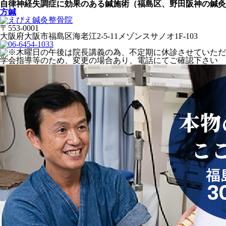
自律神経失調症に効果のある鍼施術（福島区、野田阪神の鍼灸
方鍼
〒553-0001
大阪府大阪市福島区海老江2-5-11メゾンスサノオ1F-103
学会指導等のため、変更の場合あり、電話にてご確認下さい