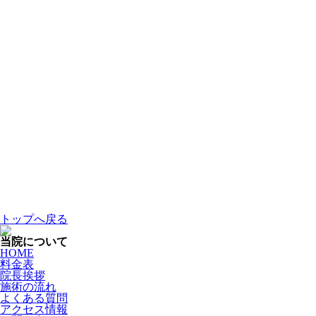
トップへ戻る
当院について
HOME
料金表
院長挨拶
施術の流れ
よくある質問
アクセス情報