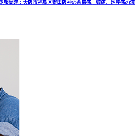
灸整骨院：大阪市福島区野田阪神の首肩痛、頭痛、足腰痛の漢