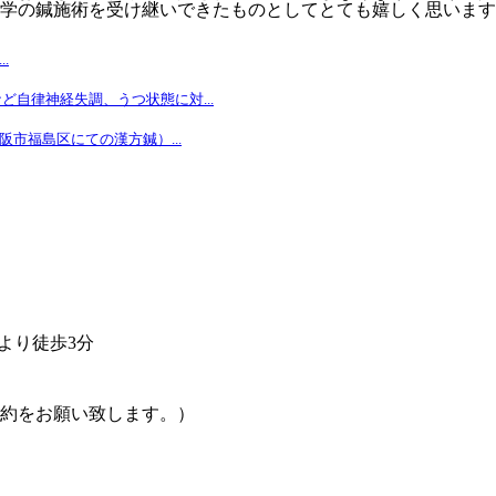
学の鍼施術を受け継いできたものとしてとても嬉しく思います
.
ど自律神経失調、うつ状態に対...
市福島区にての漢方鍼）...
より徒歩3分
約をお願い致します。）