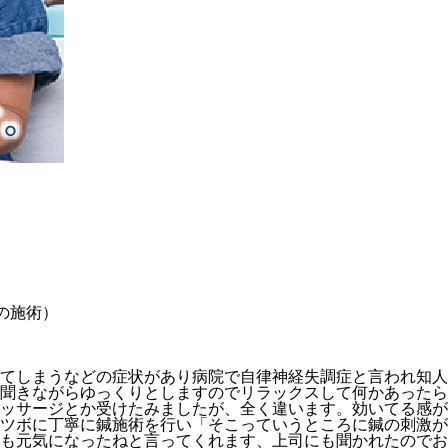
の施術）
めてしまうなどの症状があり病院で自律神経失調症と言われ知人
聞きながらゆっくりとしますのでリラックスして何かあったら
ッサージとか受けたみましたが、全く違います。効いてる感が
ツボに丁寧に鍼施術を行い「そこっていうところに鍼の刺激が
も元気になったねと言ってくれます、上司にも聞かれたのでお