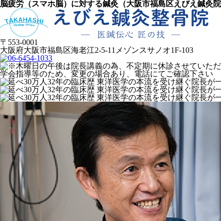
脳疲労（スマホ脳）に対する鍼灸（大阪市福島区えびえ鍼灸院に
〒553-0001
大阪府大阪市福島区海老江2-5-11メゾンスサノオ1F-103
学会指導等のため、変更の場合あり、電話にてご確認下さい