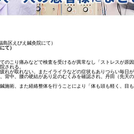
市福島区えびえ鍼灸院にて）
にて）
てのこり痛みなどで検査を受けるが異常なし「ストレスが原因
院される。
疲れが取れない、またイライラなどの症状もありつらい毎日が
、背中、腰の硬結があり足のむくみを確認され、丹田（先天の
鍼施術、また経絡整体を行うことにより「体も頭も軽く、目も