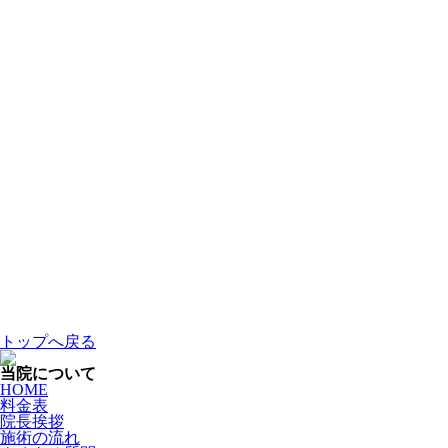
トップへ戻る
当院について
HOME
料金表
院長挨拶
施術の流れ