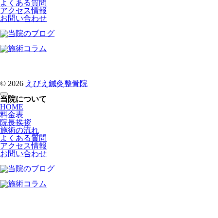
よくある質問
アクセス情報
お問い合わせ
© 2026
えびえ鍼灸整骨院
当院について
HOME
料金表
院長挨拶
施術の流れ
よくある質問
アクセス情報
お問い合わせ