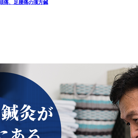
頭痛、足腰痛の漢方鍼