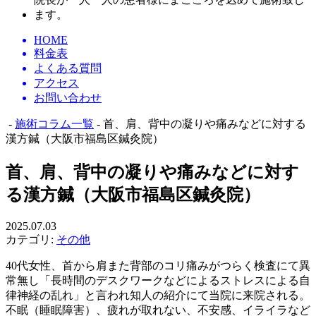
HOME
料金表
よくある質問
アクセス
お問い合わせ
-
施術コラム一覧
- 首、肩、背中の凝りや痛みなどに対する
漢方鍼（大阪市福島区鍼灸院）
首、肩、背中の凝りや痛みなどに対す
る漢方鍼（大阪市福島区鍼灸院）
2025.07.03
カテゴリ:
その他
40代女性、首から肩また背部のコリ痛みがつらく検査にて異
常無し「長時間のデスクワークなどによるストレスによる自
律神経の乱れ」と言われ知人の紹介にて当院に来院される。
不眠（睡眠障害）、疲れが取れない、不安感、イライラなど