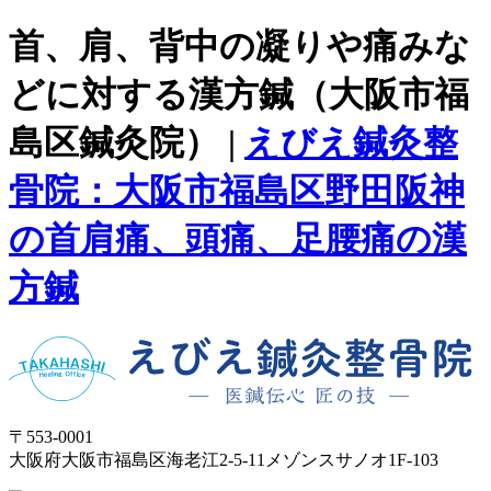
首、肩、背中の凝りや痛みな
どに対する漢方鍼（大阪市福
島区鍼灸院） |
えびえ鍼灸整
骨院：大阪市福島区野田阪神
の首肩痛、頭痛、足腰痛の漢
方鍼
〒553-0001
大阪府大阪市福島区海老江2-5-11メゾンスサノオ1F-103