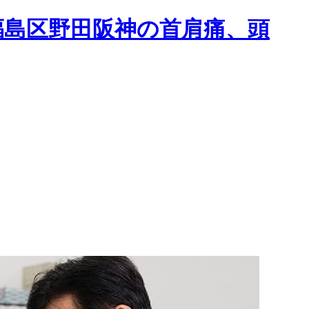
福島区野田阪神の首肩痛、頭