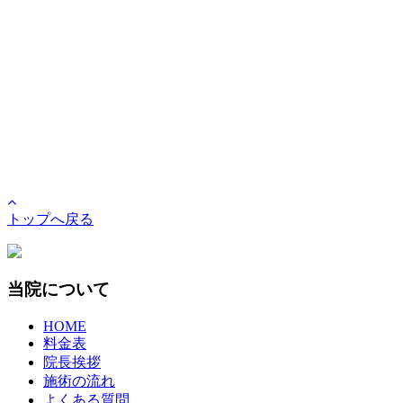
トップへ戻る
当院について
HOME
料金表
院長挨拶
施術の流れ
よくある質問