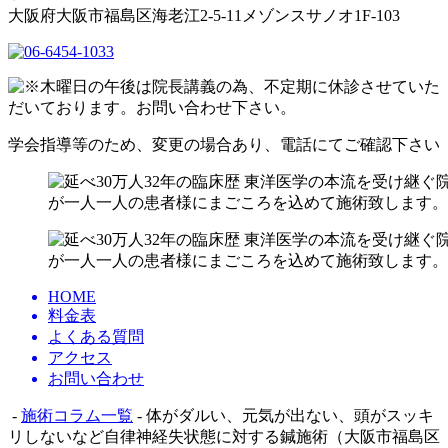
大阪府大阪市福島区海老江2-5-11メゾンスサノオ1F-103
学会指導等のため、変更の場合あり、電話にてご確認下さい
HOME
料金表
よくある質問
アクセス
お問い合わせ
-
施術コラム一覧
- 体がダルい、元気が出ない、頭がスッキ
リしないなど自律神経失状態に対する鍼施術（大阪市福島区