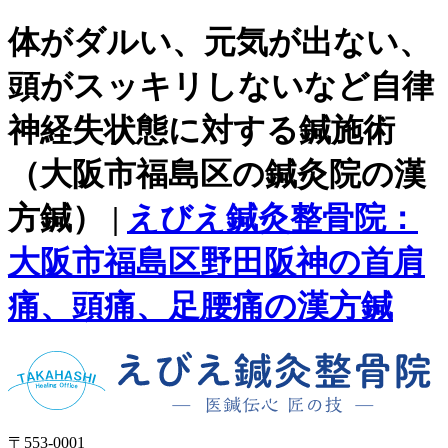
体がダルい、元気が出ない、
頭がスッキリしないなど自律
神経失状態に対する鍼施術
（大阪市福島区の鍼灸院の漢
方鍼） |
えびえ鍼灸整骨院：
大阪市福島区野田阪神の首肩
痛、頭痛、足腰痛の漢方鍼
〒553-0001