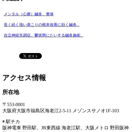
メンタル（心療）鍼灸、整体
長く続く強い肩こりの根本改善に効く鍼灸...
自立神経失調症、鬱状態にたいする鍼灸施術...
アクセス情報
所在地
〒553-0001
大阪府大阪市福島区海老江2-5-11 メゾンスサノオ1F-103
◉ 駅チカ
阪神電車 野田駅、JR東西線 海老江駅、大阪メトロ 野田阪神