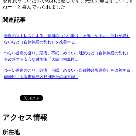
を背負っていたのが取れた感じです、先生の鍼はすごいです
ねー」と喜んでおられました
関連記事
過度のストレスによる、首肩のつらい凝り、不眠、めまい、疲れが取れ
ないなど（自律神経の乱れ）を改善する...
つらい首肩の凝り、頭痛、不眠、めまい、吐気など（自律神経の乱れ）
を改善する安心な鍼施術「大阪市福島区...
つらい首肩のこり、頭痛、不眠、めまい（自律神経失調症）を改善する
鍼施術「大阪市福島区野田阪神の漢方鍼...
アクセス情報
所在地