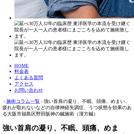
HOME
料金表
よくある質問
アクセス
お問い合わせ
-
施術コラム一覧
- 強い首肩の凝り、不眠、頭痛、めまい、
疲れが取れないなどの自律神経失調症、うつ状態を効果のあ
る大阪市福島区野田阪神の鍼施術（漢方鍼）
強い首肩の凝り、不眠、頭痛、めま