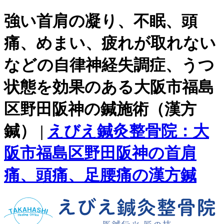
強い首肩の凝り、不眠、頭
痛、めまい、疲れが取れない
などの自律神経失調症、うつ
状態を効果のある大阪市福島
区野田阪神の鍼施術（漢方
鍼） |
えびえ鍼灸整骨院：大
阪市福島区野田阪神の首肩
痛、頭痛、足腰痛の漢方鍼